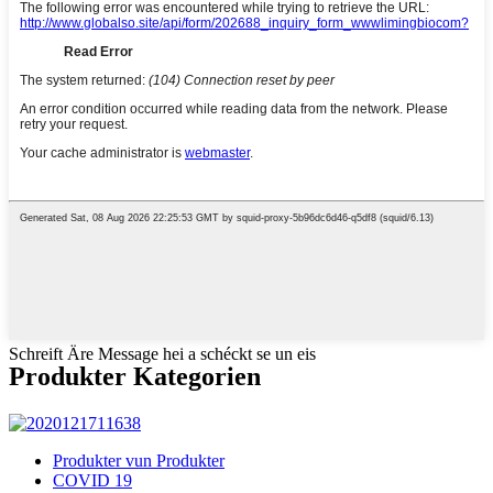
Schreift Äre Message hei a schéckt se un eis
Produkter Kategorien
Produkter vun Produkter
COVID 19