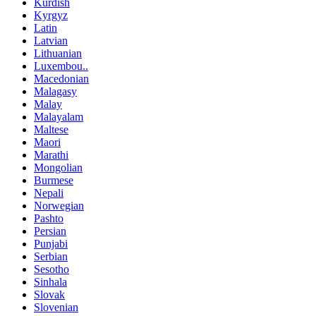
Kurdish
Kyrgyz
Latin
Latvian
Lithuanian
Luxembou..
Macedonian
Malagasy
Malay
Malayalam
Maltese
Maori
Marathi
Mongolian
Burmese
Nepali
Norwegian
Pashto
Persian
Punjabi
Serbian
Sesotho
Sinhala
Slovak
Slovenian