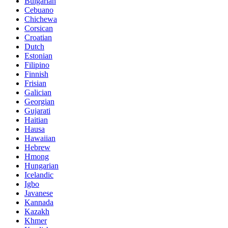
Bulgarian
Cebuano
Chichewa
Corsican
Croatian
Dutch
Estonian
Filipino
Finnish
Frisian
Galician
Georgian
Gujarati
Haitian
Hausa
Hawaiian
Hebrew
Hmong
Hungarian
Icelandic
Igbo
Javanese
Kannada
Kazakh
Khmer