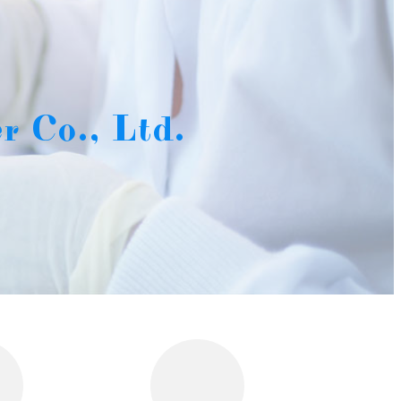
 Co., Ltd.