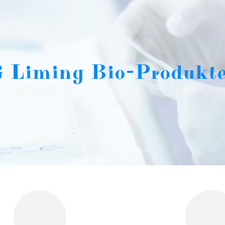
iming Bio-Produkter