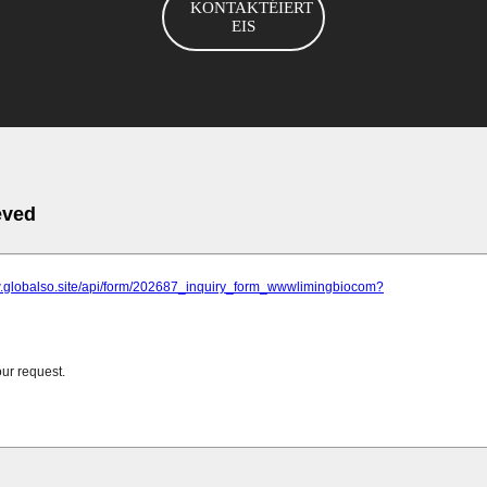
KONTAKTÉIERT
EIS