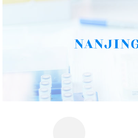
NANJING L