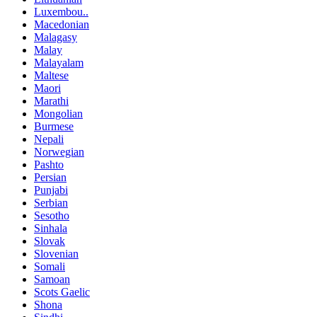
Luxembou..
Macedonian
Malagasy
Malay
Malayalam
Maltese
Maori
Marathi
Mongolian
Burmese
Nepali
Norwegian
Pashto
Persian
Punjabi
Serbian
Sesotho
Sinhala
Slovak
Slovenian
Somali
Samoan
Scots Gaelic
Shona