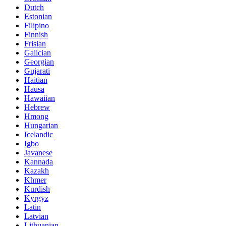
Dutch
Estonian
Filipino
Finnish
Frisian
Galician
Georgian
Gujarati
Haitian
Hausa
Hawaiian
Hebrew
Hmong
Hungarian
Icelandic
Igbo
Javanese
Kannada
Kazakh
Khmer
Kurdish
Kyrgyz
Latin
Latvian
Lithuanian