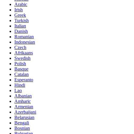
Arabic
Irish
Greek
Turkish
Italian
Danish
Romanian
Indonesian
Czech
Afrikaans
Swedish
Polish
Basque
Catalan
Esperanto
Hindi
Lao
Albanian
Amharic
Armenian
Azerbaijani
Belarusian
Bengali
Bosnian
Bulgarian