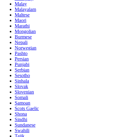
Malay
Malayalam
Maltese
Maori
Marathi
Mongolian
Burmese
Nepali
Norwegian
Pashto
Persian
Punjabi
Serbian
Sesotho
Sinhala
Slovak
Slovenian
Somali
Samoan
Scots Gaelic
Shona
Sindhi
Sundanese
Swahili
Tajik