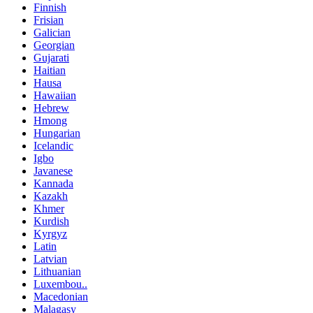
Finnish
Frisian
Galician
Georgian
Gujarati
Haitian
Hausa
Hawaiian
Hebrew
Hmong
Hungarian
Icelandic
Igbo
Javanese
Kannada
Kazakh
Khmer
Kurdish
Kyrgyz
Latin
Latvian
Lithuanian
Luxembou..
Macedonian
Malagasy