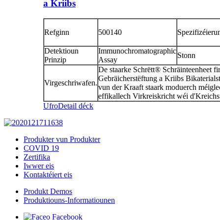
a Kriibs
Refginn
500140
Spezifizéieru
Detektioun
Immunochromatographic
Stonn
Prinzip
Assay
De staarke Schrëtt® Schräinteenheet fi
Gebräicherstëftung a Kriibs Bikaterials
Virgeschriwafen.
vun der Kraaft staark moduerch méigle
effikallech Virkreiskricht wéi d'Kreichs
Ufro
Detail déck
Produkter vun Produkter
COVID 19
Zertifika
Iwwer eis
Kontaktéiert eis
Produkt Demos
Produktiouns-Informatiounen