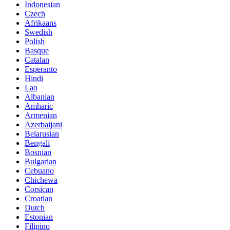
Indonesian
Czech
Afrikaans
Swedish
Polish
Basque
Catalan
Esperanto
Hindi
Lao
Albanian
Amharic
Armenian
Azerbaijani
Belarusian
Bengali
Bosnian
Bulgarian
Cebuano
Chichewa
Corsican
Croatian
Dutch
Estonian
Filipino