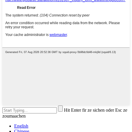
Hit Enter fir ze sichen oder Esc ze
zoumaachen
English
Chinese