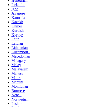
Hungarian
Icelandic
Igbo
Javanese
Kannada
Kazakh
Khmer
Kurdish
Kyrgyz
Latin
Latvian
Lithuanian
Luxembou..
Macedonian
Malagasy
Malay
Malayalam
Maltese
Maori
Marathi
Mongolian
Burmese
Nepali
Norwegian
Pashto