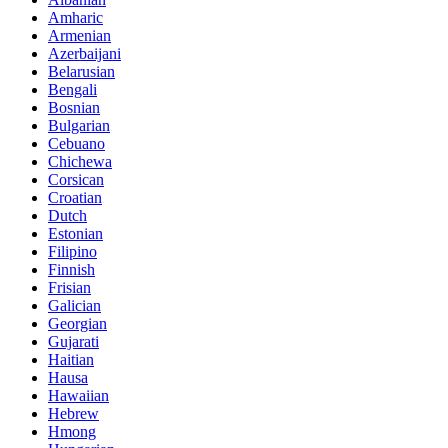
Amharic
Armenian
Azerbaijani
Belarusian
Bengali
Bosnian
Bulgarian
Cebuano
Chichewa
Corsican
Croatian
Dutch
Estonian
Filipino
Finnish
Frisian
Galician
Georgian
Gujarati
Haitian
Hausa
Hawaiian
Hebrew
Hmong